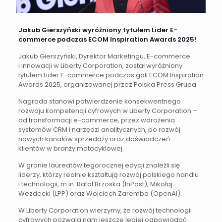
Jakub Gierszyński wyróżniony tytułem Lider E-
commerce podczas ECOM Inspiration Awards 2025!
Jakub Gierszyński, Dyrektor Marketingu, E-commerce
i Innowacji w Liberty Corporation, został wyróżniony
tytułem Lider E-commerce podczas gali ECOM Inspiration
Awards 2025, organizowanej przez Polska Press Grupa.
Nagroda stanowi potwierdzenie konsekwentnego
rozwoju kompetencji cyfrowych w Liberty Corporation –
od transformacji e-commerce, przez wdrożenia
systemów CRM i narzędzi analitycznych, po rozwój
nowych kanałów sprzedaży oraz doświadczeń
klientów w branży motocyklowej.
W gronie laureatów tegorocznej edycji znaleźli się
liderzy, którzy realnie kształtują rozwój polskiego handlu
i technologii, m.in. Rafał Brzoska (InPost), Mikołaj
Wezdecki (LPP) oraz Wojciech Zaremba (OpenAI).
W Liberty Corporation wierzymy, że rozwój technologii
cyfrowych pozwala nam jeszcze lepiej odpowiadać