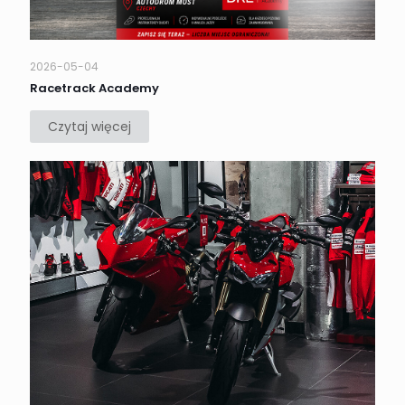
2026-05-04
Racetrack Academy
Czytaj więcej