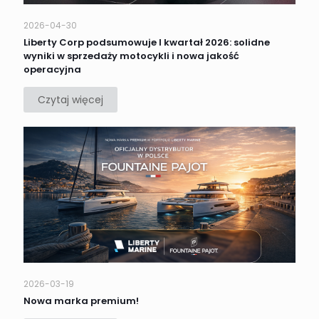
2026-04-30
Liberty Corp podsumowuje I kwartał 2026: solidne
wyniki w sprzedaży motocykli i nowa jakość
operacyjna
Czytaj więcej
2026-03-19
Nowa marka premium!