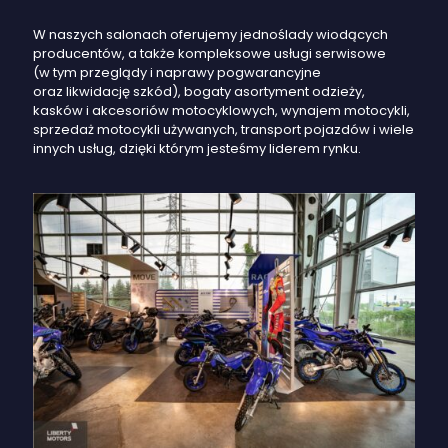
W naszych salonach oferujemy jednoślady wiodących
producentów, a także kompleksowe usługi serwisowe
(w tym przeglądy i naprawy pogwarancyjne
oraz likwidację szkód), bogaty asortyment odzieży,
kasków i akcesoriów motocyklowych, wynajem motocykli,
sprzedaż motocykli używanych, transport pojazdów i wiele
innych usług, dzięki którym jesteśmy liderem rynku.