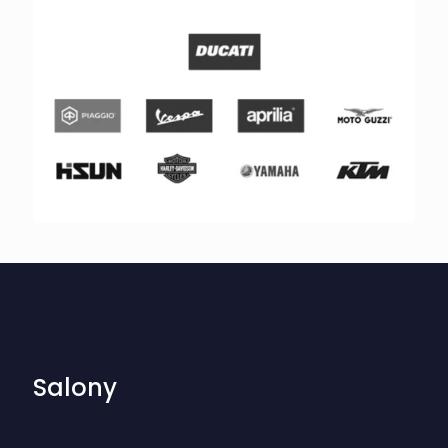
Salony