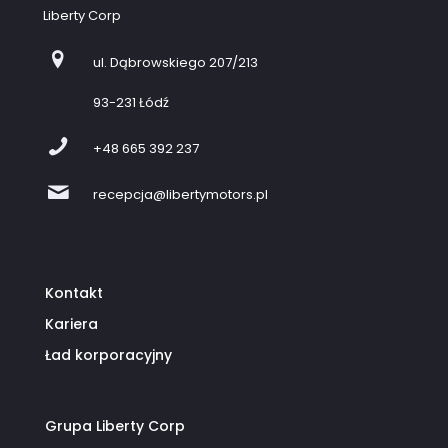
Liberty Corp
ul. Dąbrowskiego 207/213
93-231 Łódź
+48 665 392 237
recepcja@libertymotors.pl
Kontakt
Kariera
Ład korporacyjny
Grupa Liberty Corp